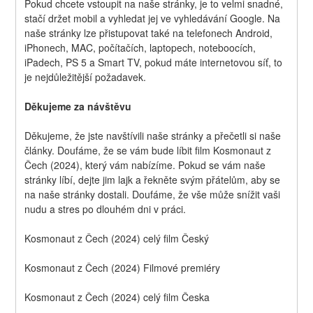
Pokud chcete vstoupit na naše stránky, je to velmi snadné, 
stačí držet mobil a vyhledat jej ve vyhledávání Google. Na 
naše stránky lze přistupovat také na telefonech Android, 
iPhonech, MAC, počítačích, laptopech, noteboocích, 
iPadech, PS 5 a Smart TV, pokud máte internetovou síť, to 
je nejdůležitější požadavek.
Děkujeme za návštěvu
Děkujeme, že jste navštívili naše stránky a přečetli si naše 
články. Doufáme, že se vám bude líbit film Kosmonaut z 
Čech (2024), který vám nabízíme. Pokud se vám naše 
stránky líbí, dejte jim lajk a řekněte svým přátelům, aby se 
na naše stránky dostali. Doufáme, že vše může snížit vaši 
nudu a stres po dlouhém dni v práci.
Kosmonaut z Čech (2024) celý film Český
Kosmonaut z Čech (2024) Filmové premiéry
Kosmonaut z Čech (2024) celý film Česka