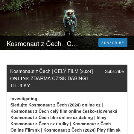
Kosmonaut z Čech | CELÝ FILM [2024] 𝐎𝐍𝐋𝐈𝐍𝐄 ZDARMA CZ/SK DABING I TITULKY
SUBSCRIBE
Kosmonaut z Čech | CELÝ FILM [2024] 
Subscribe
𝐎𝐍𝐋𝐈𝐍𝐄 ZDARMA CZ/SK DABING I 
TITULKY
Investigating
-
Sledujte Kosmonaut z Čech (2024) online cz | 
Kosmonaut z Čech celý film online česko-slovenská | 
Kosmonaut z Čech film online cz dabing | filmy 
Kosmonaut z Čech cz titulky | Kosmonaut z Čech 
Online Film sk | Kosmonaut z Čech (2024) Plný film sk 