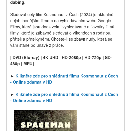
dabing.
Sledovat celý film Kosmonaut z Čech (2024) je aktuálně 
nejoblíbenějším filmem na vyhledávacím webu Google. 
Filmy, které jsou dnes velmi vyhledávané milovníky filmů, 
filmy, které je zábavné sledovat o víkendech s rodinou, 
přáteli a přítelkyněmi. Chcete-li se zbavit nudy, která se 
vám stane po únavě z práce.
| DVD (Blu-ray) | 4K UHD | HD-2080p | HD-720p | SD-
480p | MP4 |
► 
Klikněte zde pro shlédnutí filmu Kosmonaut z Čech 
- Online zdarma v HD
► 
Klikněte zde pro shlédnutí filmu Kosmonaut z Čech 
- Online zdarma v HD