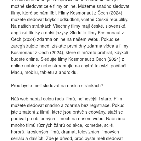
možné sledovat celé filmy online. Můžeme snadno sledovat 
filmy, které se nám líbí. Filmy Kosmonaut z Čech (2024) 
můžete sledovat kdykoli odkudkoli, včetně České republiky. 
Na našich stránkách Všechny filmy mají české, slovenské, 
anglické titulky a další jazyky. Sledujte filmy Kosmonaut z 
Čech (2024) zdarma online na našem webu. Pokud se 
zaregistrujete hned, získáte první dny zdarma videa a filmy 
Kosmonaut z Čech (2024), které si můžete přehrát, kdykoli 
budete online. Sledujte filmy Kosmonaut z Čech (2024) z 
online nabídky nebo streamujte na chytré televizi, počítači, 
Macu, mobilu, tabletu a androidu.
Proč byste měli sledovat na našich stránkách?
Náš web nabízí celou řadu filmů, nejnovější i staré. Film 
můžete sledovat snadno a zdarma bez registrace. Pokud 
jste zmatení z filmů, které jsou právě sledovány, stačí se 
podívat po oblíbených filmech na našem webu. Nabízíme 
mnoho filmů různých žánrů od akce, komedie, sci-fi, 
hororů, kreslených filmů, dramat, televizních filmových 
seriálů a dalších. Zde je důvod, proč byste měli sledovat 