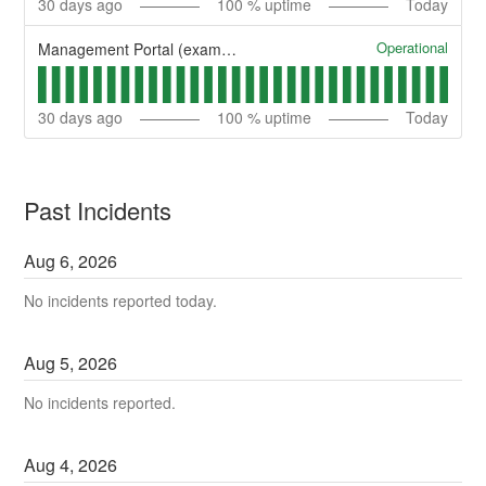
30
days ago
100
% uptime
Today
Operational
Management Portal (example)
30
days ago
100
% uptime
Today
Past Incidents
Aug
6
,
2026
No incidents reported today.
Aug
5
,
2026
No incidents reported.
Aug
4
,
2026